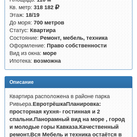
Кв. метр:
318 182
Этаж:
18/19
До моря:
700 метров
Статус:
Квартира
Состояние:
Ремонт, мебель, техника
Оформление:
Право собственности
Вид из окна:
море
Ипотека:
возможна
Описание
Квартира расположена в районе парка
Ривьера.
Евротрёшка
Планировка:
просторная кухня- гостинная и 2
спальни.
Панорамный вид на море , город
и молодые горы Кавказа.
Качественный
ремонт.
Вся Мебель и техника остаётся в