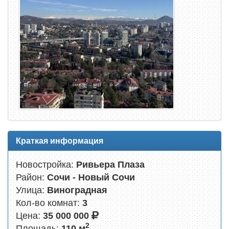
Краткая информация
Новостройка:
Ривьера Плаза
Район:
Сочи - Новый Сочи
Улица:
Виноградная
Кол-во комнат:
3
Цена:
35 000 000
2
Площадь:
110 м