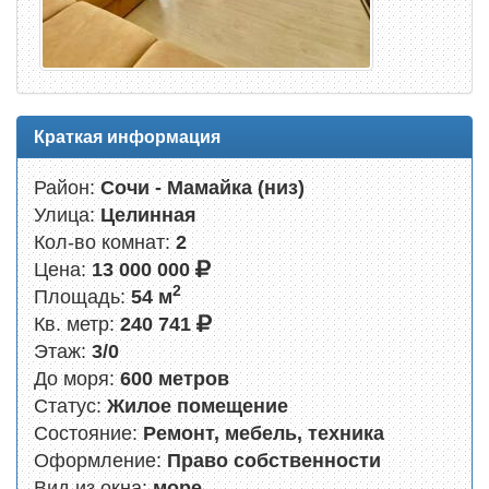
Краткая информация
Район:
Сочи - Мамайка (низ)
Улица:
Целинная
Кол-во комнат:
2
Цена:
13 000 000
2
Площадь:
54 м
Кв. метр:
240 741
Этаж:
3/0
До моря:
600 метров
Статус:
Жилое помещение
Состояние:
Ремонт, мебель, техника
Оформление:
Право собственности
Вид из окна:
море