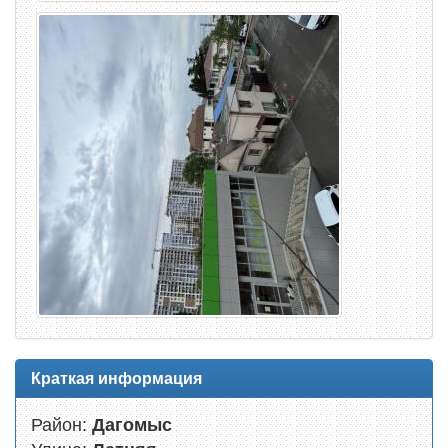
Краткая информация
Район:
Дагомыс