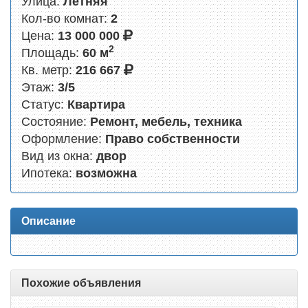
Улица:
Летняя
Кол-во комнат:
2
Цена:
13 000 000
2
Площадь:
60 м
Кв. метр:
216 667
Этаж:
3/5
Статус:
Квартира
Состояние:
Ремонт, мебель, техника
Оформление:
Право собственности
Вид из окна:
двор
Ипотека:
возможна
Описание
Похожие объявления