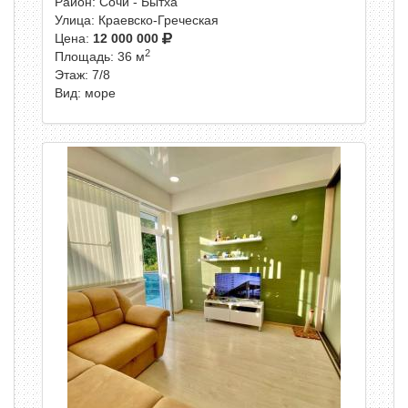
Район: Сочи - Бытха
Улица: Краевско-Греческая
Цена:
12 000 000
2
Площадь: 36 м
Этаж: 7/8
Вид: море