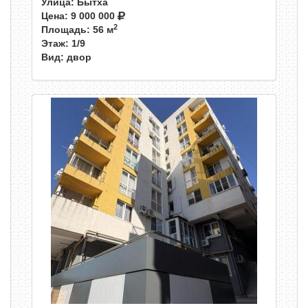
Улица: Бытха
Цена:
9 000 000
2
Площадь: 56 м
Этаж: 1/9
Вид: двор