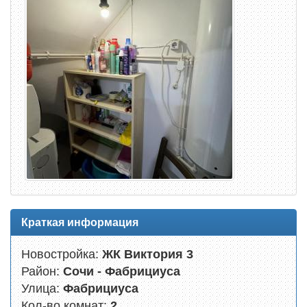
Краткая информация
Новостройка:
ЖК Виктория 3
Район:
Сочи - Фабрициуса
Улица:
Фабрициуса
Кол-во комнат:
2