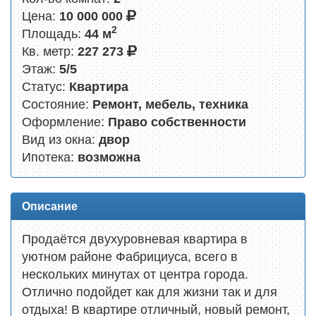
Цена:
10 000 000
2
Площадь:
44 м
Кв. метр:
227 273
Этаж:
5/5
Статус:
Квартира
Состояние:
Ремонт, мебель, техника
Оформление:
Право собственности
Вид из окна:
двор
Ипотека:
возможна
Описание
Продаётся двухуровневая квартира в
уютном районе Фабрициуса, всего в
нескольких минутах от центра города.
Отлично подойдет как для жизни так и для
отдыха! В квартире отличный, новый ремонт,