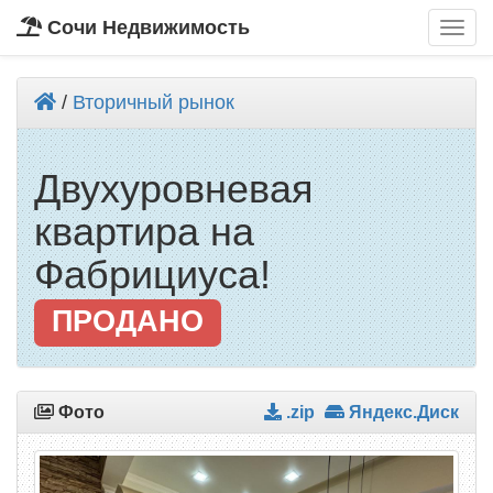
Сочи Недвижимость
/
Вторичный рынок
Двухуровневая
квартира на
Фабрициуса!
ПРОДАНО
Фото
.zip
Яндекс.Диск