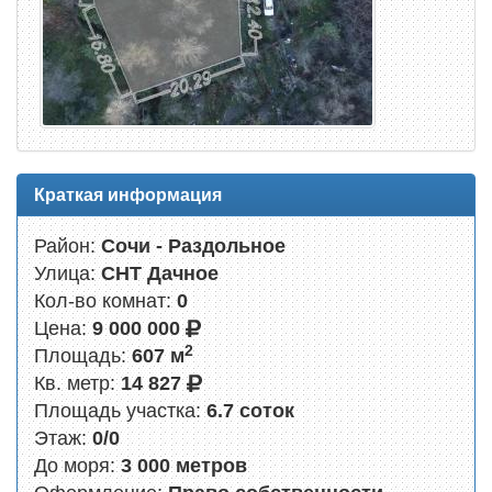
Краткая информация
Район:
Сочи - Раздольное
Улица:
СНТ Дачное
Кол-во комнат:
0
Цена:
9 000 000
2
Площадь:
607 м
Кв. метр:
14 827
Площадь участка:
6.7 соток
Этаж:
0/0
До моря:
3 000 метров