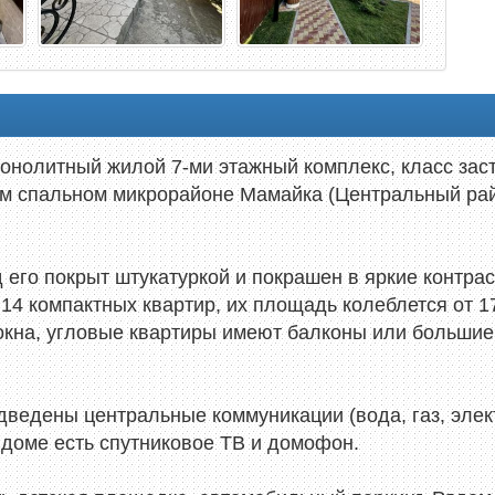
олитный жилой 7-ми этажный комплекс, класс заст
ом спальном микрорайоне Мамайка (Центральный рай
 его покрыт штукатуркой и покрашен в яркие контра
4 компактных квартир, их площадь колеблется от 17,
кна, угловые квартиры имеют балконы или большие
дведены центральные коммуникации (вода, газ, эле
 доме есть спутниковое ТВ и домофон.