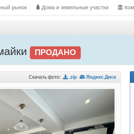
ный рынок
Дома и земельные участки
Ком
амайки
ПРОДАНО
Скачать фото:
.zip
Яндекс.Диск