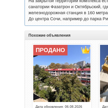
На закрытой территории комплекса ест
санатории Фазатрон и Октябрьский, гд
железнодорожная станция в 160 метра
До центра Сочи, например до парка Ри
Похожие объявления
ПРОДАНО
Дата обновления: 06.08.2026
Дат