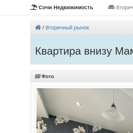
Сочи Недвижимость
Вторич
/
Вторичный рынок
Квартира внизу М
Фото