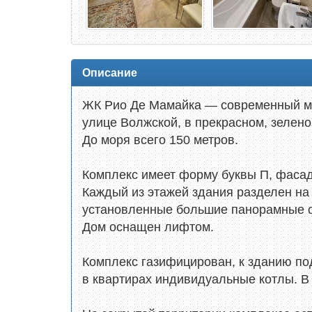
Описание
ЖК Рио Де Мамайка — современный мон
улице Волжской, в прекрасном, зелен
До моря всего 150 метров.
Комплекс имеет форму буквы П, фасад
Каждый из этажей здания разделен на 1
установленные большие панорамные о
Дом оснащен лифтом.
Комплекс газифицирован, к зданию по
в квартирах индивидуальные котлы. В