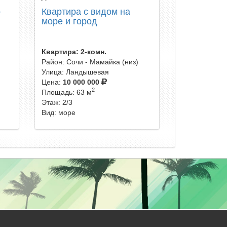
о
Квартира с видом на
море и город
Квартира: 2-комн.
Район: Сочи - Мамайка (низ)
Улица: Ландышевая
Цена:
10 000 000
2
Площадь: 63 м
Этаж: 2/3
Вид: море