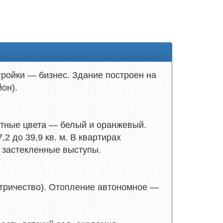
ройки — бизнес. Здание построен на
он).
стные цвета — белый и оранжевый.
2 до 39,9 кв. м. В квартирах
 застекленные выступы.
ктричество). Отопление автономное —