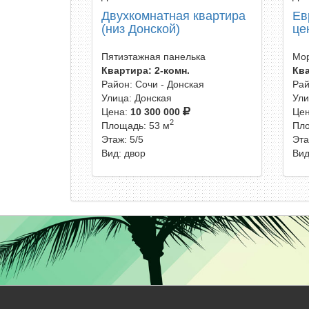
Двухкомнатная квартира
Ев
(низ Донской)
це
Пятиэтажная панелька
Мор
Квартира: 2-комн.
Ква
Район: Сочи - Донская
Рай
Улица: Донская
Ули
Цена:
10 300 000
Це
2
Площадь: 53 м
Пло
Этаж: 5/5
Эта
Вид: двор
Вид